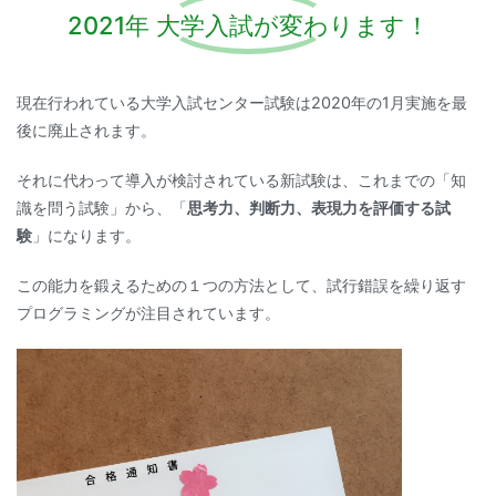
2021年 大学入試が変わります！
現在行われている大学入試センター試験は2020年の1月実施を最
後に廃止されます。
それに代わって導入が検討されている新試験は、これまでの「知
識を問う試験」から、「
思考力、判断力、表現力を評価する試
験
」になります。
この能力を鍛えるための１つの方法として、試行錯誤を繰り返す
プログラミングが注目されています。