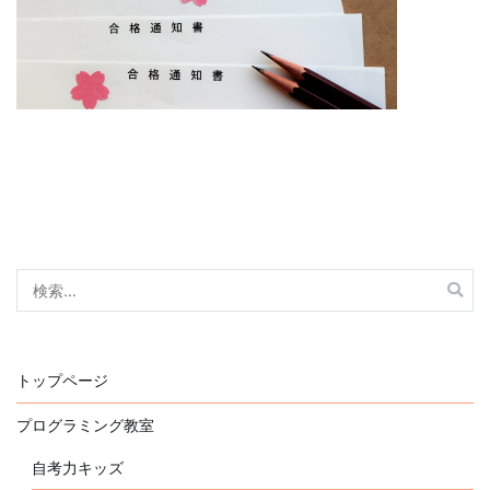
検
索:
トップページ
プログラミング教室
自考力キッズ