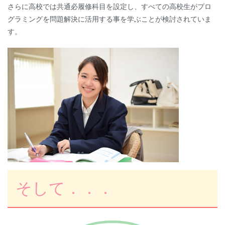
さらに高校では共通必履修科目を設定し、すべての高校生がプロ
グラミングを問題解決に活用する事を学ぶことが検討されていま
す。
そして．．．