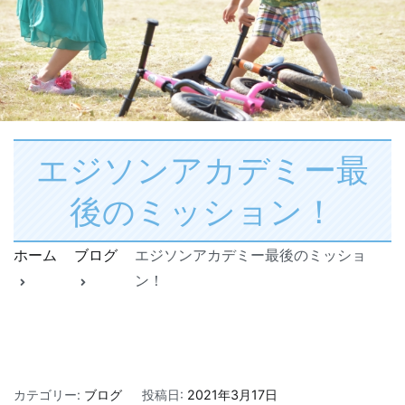
エジソンアカデミー最
後のミッション！
ホーム
ブログ
エジソンアカデミー最後のミッショ
ン！
エ
コ
カテゴリー:
ブログ
作
投稿日:
2021年3月17日