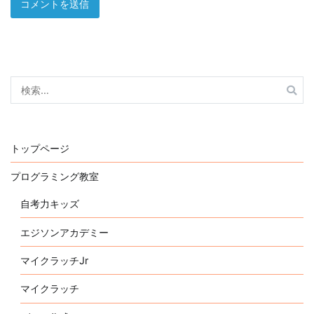
検
索:
トップページ
プログラミング教室
自考力キッズ
エジソンアカデミー
マイクラッチJr
マイクラッチ