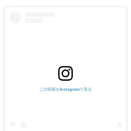
ジ
メ
者:
ソ
ン
く
ン
ト
ま
ア
は
先
カ
ま
生
デ
だ
ミ
あ
ー
り
最
ま
後
せ
の
ん
ミ
この投稿をInstagramで見る
ッ
シ
ョ
ン！
へ
の