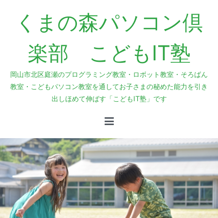
内
くまの森パソコン倶
容
を
ス
楽部 こどもIT塾
キ
ッ
岡山市北区庭瀬のプログラミング教室・ロボット教室・そろばん
プ
教室・こどもパソコン教室を通してお子さまの秘めた能力を引き
出しほめて伸ばす「こどもIT塾」です